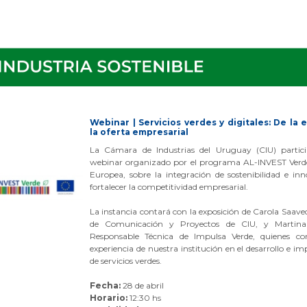
Webinar | Servicios verdes y digitales: De la 
la oferta empresarial
La Cámara de Industrias del Uruguay (CIU) partici
webinar organizado por el programa AL-INVEST Verde
Europea, sobre la integración de sostenibilidad e in
fortalecer la competitividad empresarial.
La instancia contará con la exposición de Carola Saave
de Comunicación y Proyectos de CIU, y Martina 
Responsable Técnica de Impulsa Verde, quienes co
experiencia de nuestra institución en el desarrollo e 
de servicios verdes.
Fecha:
28 de abril
Horario:
12:30 hs