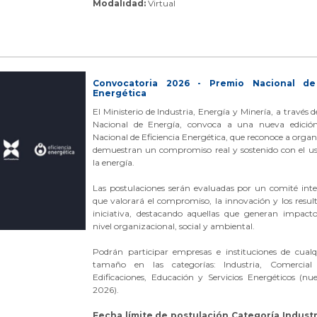
Modalidad:
Virtual
Convocatoria 2026 - Premio Nacional de 
Energética
El Ministerio de Industria, Energía y Minería, a través d
Nacional de Energía, convoca a una nueva edició
Nacional de Eficiencia Energética, que reconoce a orga
demuestran un compromiso real y sostenido con el uso
la energía.
Las postulaciones serán evaluadas por un comité inter
que valorará el compromiso, la innovación y los resul
iniciativa, destacando aquellas que generan impacto
nivel organizacional, social y ambiental.
Podrán participar empresas e instituciones de cualq
tamaño en las categorías: Industria, Comercial 
Edificaciones, Educación y Servicios Energéticos (nu
2026).
Fecha límite de postulación Categoría Industr