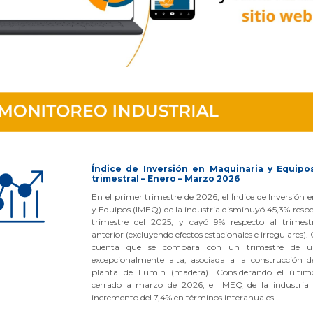
Índice de Inversión en Maquinaria y Equipo
trimestral – Enero – Marzo 2026
En el primer trimestre de 2026, el Índice de Inversión
y Equipos (IMEQ) de la industria disminuyó 45,3% resp
trimestre del 2025, y cayó 9% respecto al trimest
anterior (excluyendo efectos estacionales e irregulares).
cuenta que se compara con un trimestre de un
excepcionalmente alta, asociada a la construcción 
planta de Lumin (madera). Considerando el últi
cerrado a marzo de 2026, el IMEQ de la industria 
incremento del 7,4% en términos interanuales.