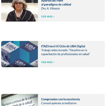
-- -- --
-- -- --
-- -- --
-- -- --