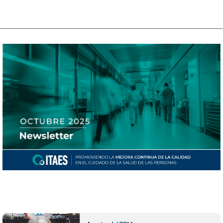
Novedades sobre #calidad y #mejoras en el cuidado de la salud