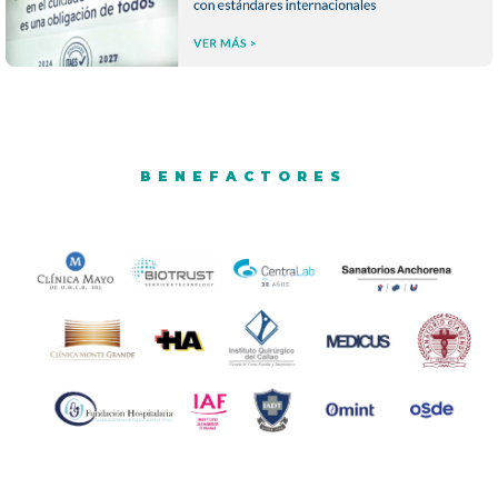
-- -- --
BENEFACTORES