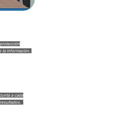
protección
e la información.
punta a cada
resultados.