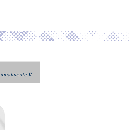
cionalmente ∇