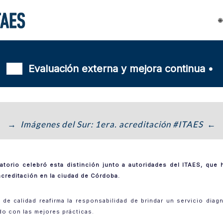

📢
Evaluación externa y mejora continua •
→ Imágenes del Sur: 1era. acreditación #ITAES ←
atorio celebró esta distinción junto a autoridades del ITAES, que 
acreditación en la ciudad de Córdoba.
 de calidad reafirma la responsabilidad de brindar un servicio diag
do con las mejores prácticas.