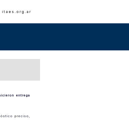
 itaes.org.ar
hicieron entrega
nóstico preciso,