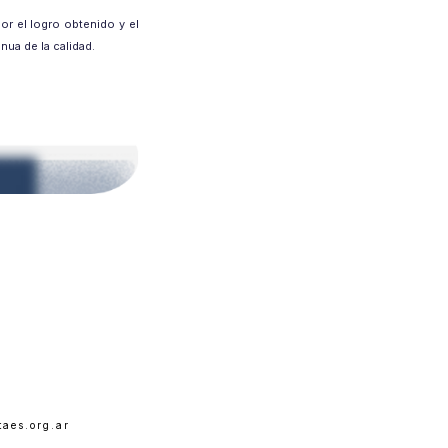
or el logro obtenido y el
ua de la calidad.
taes.org.ar