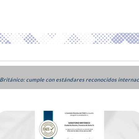
Británico: cumple con estándares reconocidos interna