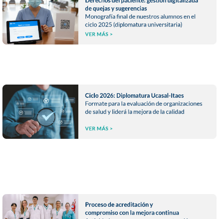
-- -- --
-- -- --
-- -- --
-- -- --