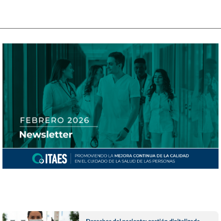
Novedades sobre #calidad y #mejoras en el cuidado de la salud