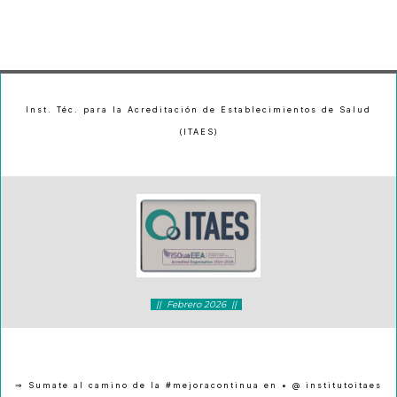
Inst. Téc. para la Acreditación de Establecimientos de Salud
(ITAES)
|| Febrero 2026 ||
⇒ Sumate al camino de la #mejoracontinua en • @ institutoitaes