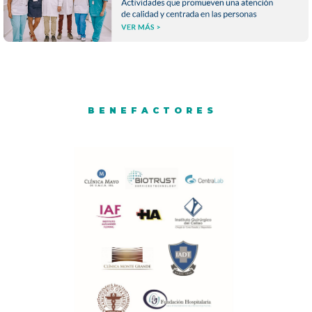
-- -- --
BENEFACTORES